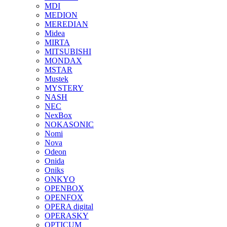
MDI
MEDION
MEREDIAN
Midea
MIRTA
MITSUBISHI
MONDAX
MSTAR
Mustek
MYSTERY
NASH
NEC
NexBox
NOKASONIC
Nomi
Nova
Odeon
Onida
Oniks
ONKYO
OPENBOX
OPENFOX
OPERA digital
OPERASKY
OPTICUM