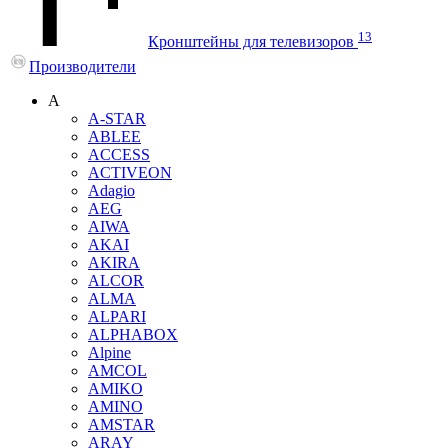
13
Кронштейны для телевизоров
Производители
A
A-STAR
ABLEE
ACCESS
ACTIVEON
Adagio
AEG
AIWA
AKAI
AKIRA
ALCOR
ALMA
ALPARI
ALPHABOX
Alpine
AMCOL
AMIKO
AMINO
AMSTAR
ARAY