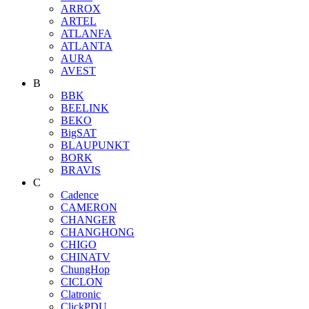
ARROX
ARTEL
ATLANFA
ATLANTA
AURA
AVEST
B
BBK
BEELINK
BEKO
BigSAT
BLAUPUNKT
BORK
BRAVIS
C
Cadence
CAMERON
CHANGER
CHANGHONG
CHIGO
CHINATV
ChungHop
CICLON
Clatronic
ClickPDU