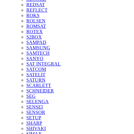
REDSAT
REFLECT
ROKS
ROLSEN
ROMSAT
ROTEX
S2BOX
SAMPAD
SAMSUNG
SAMTECH
SANYO
SAT INTEGRAL
SATCOM
SATELIT
SATURN
SCARLETT
SCHNEIDER
SEG
SELENGA
SENSEI
SENSOR
SETUP
SHARP
SHIVAKI
SIMAX