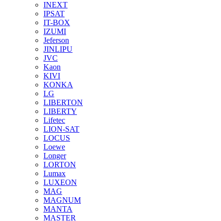
INEXT
IPSAT
IT-BOX
IZUMI
Jeferson
JINLIPU
JVC
Kaon
KIVI
KONKA
LG
LIBERTON
LIBERTY
Lifetec
LION-SAT
LOCUS
Loewe
Longer
LORTON
Lumax
LUXEON
MAG
MAGNUM
MANTA
MASTER