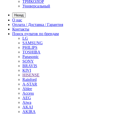
ТРИКОЛОР
Универсальный
Назад
О нас
Оплата / Доставка / Гарантия
Контакты
Поиск пультов по брендам
LG
SAMSUNG
PHILIPS
TOSHIBA
Panasonic
SONY
BRAVIS
KIVI
HISENSE
Rainford
A-STAR
Ablee
Access
AEG
Aiwa
AKAI
AKIRA