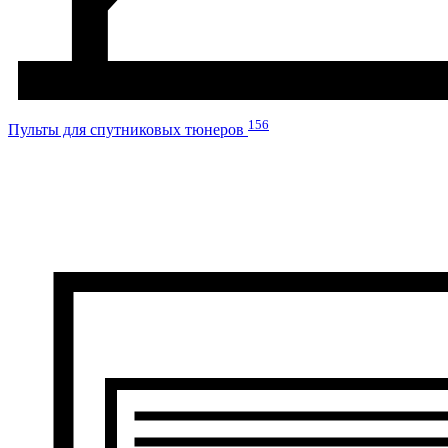
156
Пульты для спутниковых тюнеров