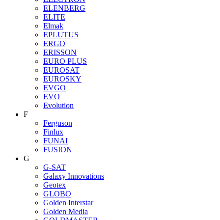
ELENBERG
ELITE
Elmak
EPLUTUS
ERGO
ERISSON
EURO PLUS
EUROSAT
EUROSKY
EVGO
EVO
Evolution
F
Ferguson
Finlux
FUNAI
FUSION
G
G-SAT
Galaxy Innovations
Geotex
GLOBO
Golden Interstar
Golden Media