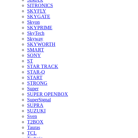
SITRONICS
SKYFLY
SKYGATE
Skyon
SKYPRIME
SkyTech
Skyway
SKYWORTH
SMART
SONY
ST
STAR TRACK
STAR-Q
START
STRONG
Super
SUPER OPENBOX
SuperSignal
SUPRA
SUZUKI
Sven
T2BOX
Tauras
TCL