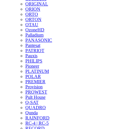
ORIGINAL
ORION
ORTO
ORTON
OTAU
OzoneHD
Palladium
PANASONIC
Pantesat
PATRIOT
Pauxis
PHILIPS
Pioneer
PLATINUM
POLAR
PREMIER
Provision
PROWEST
Pult House
Q-SAT
QUADRO
Qunda
RAINFORD
RC-4 | RC-5
RECORD