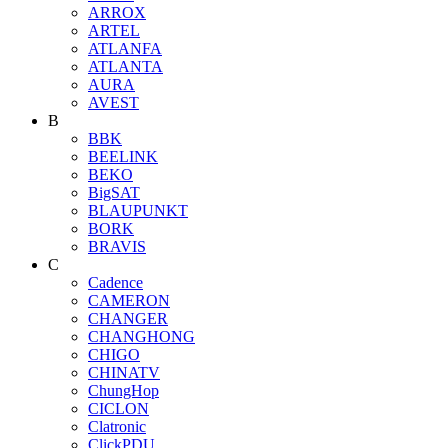
ARROX
ARTEL
ATLANFA
ATLANTA
AURA
AVEST
B
BBK
BEELINK
BEKO
BigSAT
BLAUPUNKT
BORK
BRAVIS
C
Cadence
CAMERON
CHANGER
CHANGHONG
CHIGO
CHINATV
ChungHop
CICLON
Clatronic
ClickPDU