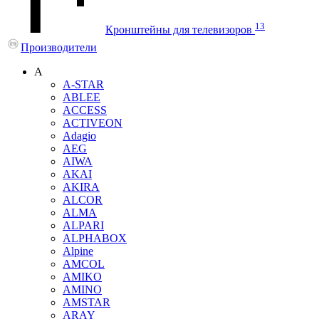
13
Кронштейны для телевизоров
Производители
A
A-STAR
ABLEE
ACCESS
ACTIVEON
Adagio
AEG
AIWA
AKAI
AKIRA
ALCOR
ALMA
ALPARI
ALPHABOX
Alpine
AMCOL
AMIKO
AMINO
AMSTAR
ARAY