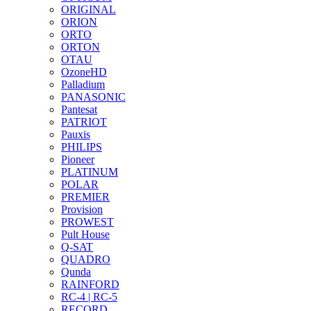
ORIGINAL
ORION
ORTO
ORTON
OTAU
OzoneHD
Palladium
PANASONIC
Pantesat
PATRIOT
Pauxis
PHILIPS
Pioneer
PLATINUM
POLAR
PREMIER
Provision
PROWEST
Pult House
Q-SAT
QUADRO
Qunda
RAINFORD
RC-4 | RC-5
RECORD