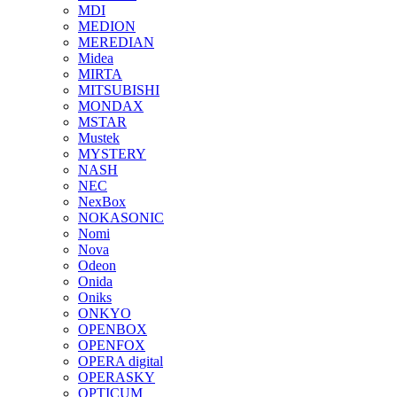
MDI
MEDION
MEREDIAN
Midea
MIRTA
MITSUBISHI
MONDAX
MSTAR
Mustek
MYSTERY
NASH
NEC
NexBox
NOKASONIC
Nomi
Nova
Odeon
Onida
Oniks
ONKYO
OPENBOX
OPENFOX
OPERA digital
OPERASKY
OPTICUM