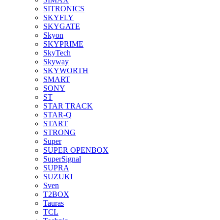
SITRONICS
SKYFLY
SKYGATE
Skyon
SKYPRIME
SkyTech
Skyway
SKYWORTH
SMART
SONY
ST
STAR TRACK
STAR-Q
START
STRONG
Super
SUPER OPENBOX
SuperSignal
SUPRA
SUZUKI
Sven
T2BOX
Tauras
TCL