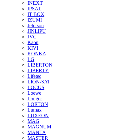
INEXT
IPSAT
IT-BOX
IZUMI
Jeferson
JINLIPU
JVC
Kaon
KIVI
KONKA
LG
LIBERTON
LIBERTY
Lifetec
LION-SAT
LOCUS
Loewe
Longer
LORTON
Lumax
LUXEON
MAG
MAGNUM
MANTA
MASTER