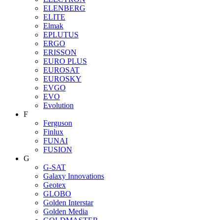
ELENBERG
ELITE
Elmak
EPLUTUS
ERGO
ERISSON
EURO PLUS
EUROSAT
EUROSKY
EVGO
EVO
Evolution
F
Ferguson
Finlux
FUNAI
FUSION
G
G-SAT
Galaxy Innovations
Geotex
GLOBO
Golden Interstar
Golden Media