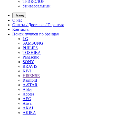
ТРИКОЛОР
Универсальный
Назад
О нас
Оплата / Доставка / Гарантия
Контакты
Поиск пультов по брендам
LG
SAMSUNG
PHILIPS
TOSHIBA
Panasonic
SONY
BRAVIS
KIVI
HISENSE
Rainford
A-STAR
Ablee
Access
AEG
Aiwa
AKAI
AKIRA