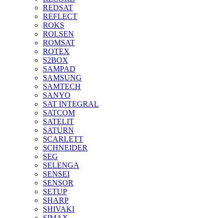
REDSAT
REFLECT
ROKS
ROLSEN
ROMSAT
ROTEX
S2BOX
SAMPAD
SAMSUNG
SAMTECH
SANYO
SAT INTEGRAL
SATCOM
SATELIT
SATURN
SCARLETT
SCHNEIDER
SEG
SELENGA
SENSEI
SENSOR
SETUP
SHARP
SHIVAKI
SIMAX