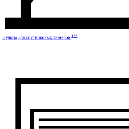
156
Пульты для спутниковых тюнеров